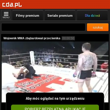
Filmy premium
Seriale premium
Dla dzieci
MENU
szukaj
Wojownik MMA zbąbardował przeciwnika
00:00:50
Aby móc oglądać na tym urządzeniu
POBIERZ BEZPŁATNĄ APLIKACJĘ