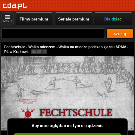
Filmy premium
Seriale premium
Dla dzieci
MENU
szukaj
Fechtschule - Walka mieczem - Walka na miecze podczas zjazdu ARMA-
PL w Krakowie
00:05:18
Aby móc oglądać na tym urządzeniu