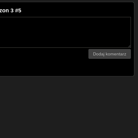
zon 3 #5
Dodaj komentarz