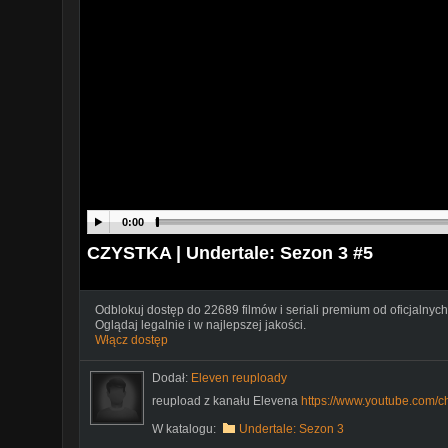
0:00
CZYSTKA | Undertale: Sezon 3 #5
Odblokuj dostęp do 22689 filmów i seriali premium od oficjalnych
Oglądaj legalnie i w najlepszej jakości.
Włącz dostęp
Dodał:
Eleven reuploady
reupload z kanału Elevena
https://www.youtube.co
W katalogu:
Undertale: Sezon 3