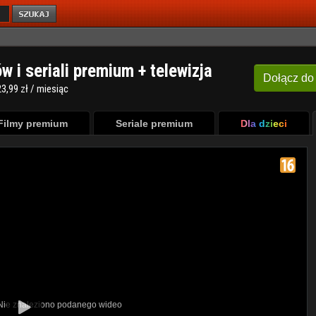
ów i seriali premium + telewizja
Dołącz
do
3,99 zł / miesiąc
Filmy premium
Seriale premium
Dla dzieci
 Nie znaleziono podanego wideo