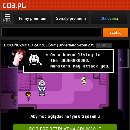
Filmy premium
Seriale premium
Dla dzieci
MENU
szukaj
DOKOŃCZMY CO ZACZĘLIŚMY | Undertale: Sezon 2 #1
00:48:12
Aby móc oglądać na tym urządzeniu
POBIERZ BEZPŁATNĄ APLIKACJĘ