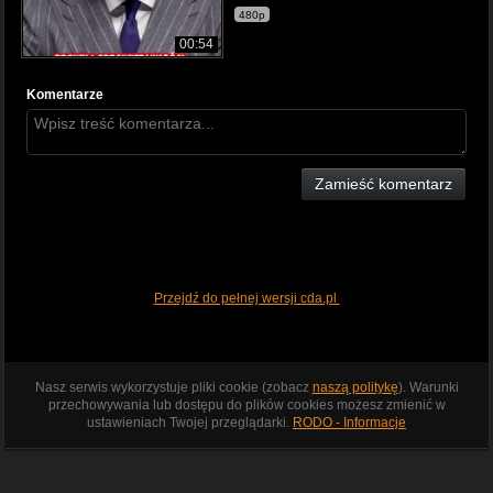
480p
00:54
Komentarze
Zamieść komentarz
Przejdź do pełnej wersji cda.pl
Nasz serwis wykorzystuje pliki cookie (zobacz
naszą politykę
). Warunki
przechowywania lub dostępu do plików cookies możesz zmienić w
ustawieniach Twojej przeglądarki.
RODO - Informacje