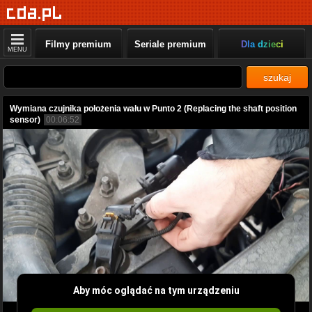
Filmy premium
Seriale premium
Dla dzieci
MENU
szukaj
Wymiana czujnika położenia wału w Punto 2 (Replacing the shaft position
sensor)
00:06:52
Aby móc oglądać na tym urządzeniu