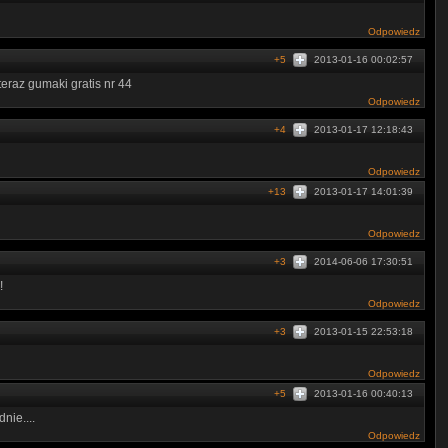
Odpowiedz
+5
2013-01-16 00:02:57
teraz gumaki gratis nr 44
Odpowiedz
+4
2013-01-17 12:18:43
Odpowiedz
+13
2013-01-17 14:01:39
Odpowiedz
+3
2014-06-06 17:30:51
!
Odpowiedz
+3
2013-01-15 22:53:18
Odpowiedz
+5
2013-01-16 00:40:13
nie....
Odpowiedz