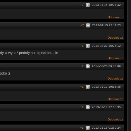
+2
2013-01-16 10:27:42
Odpowiedz
+2
2013-01-15 23:11:23
Odpowiedz
+1
2014-08-22 16:27:12
y, a wy też pedały bo się nabieracie
Odpowiedz
+1
2014-06-20 09:48:09
poko :)
Odpowiedz
+1
2013-01-17 19:16:46
Odpowiedz
+1
2013-01-16 17:05:35
Odpowiedz
+1
2013-01-16 01:50:24