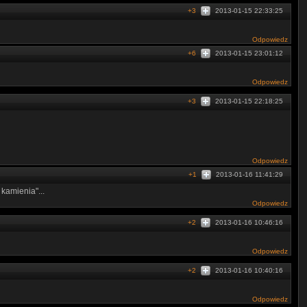
+3
2013-01-15 22:33:25
Odpowiedz
+6
2013-01-15 23:01:12
Odpowiedz
+3
2013-01-15 22:18:25
Odpowiedz
+1
2013-01-16 11:41:29
kamienia"...
Odpowiedz
+2
2013-01-16 10:46:16
Odpowiedz
+2
2013-01-16 10:40:16
Odpowiedz