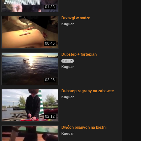
01:33
Drzazgi w nodze
Kuguar
00:45
Dubstep + fortepian
1080p
Kuguar
03:26
Dubstep zagrany na zabawce
Kuguar
02:12
Dwóch pijanych na bieżni
Kuguar