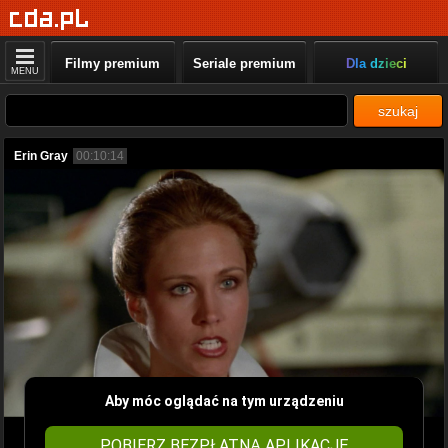
Filmy premium
Seriale premium
Dla dzieci
MENU
szukaj
Erin Gray
00:10:14
Aby móc oglądać na tym urządzeniu
POBIERZ BEZPŁATNĄ APLIKACJĘ