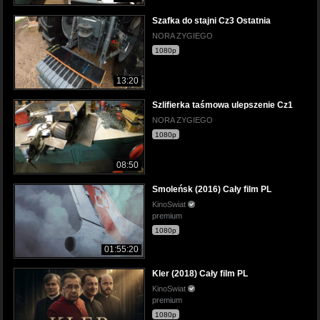
Szafka do stajni Cz3 Ostatnia
NORA ZYGIEGO
1080p
13:20
Szlifierka taśmowa ulepszenie Cz1
NORA ZYGIEGO
1080p
08:50
Smoleńsk (2016) Cały film PL
KinoSwiat
premium
1080p
01:55:20
Kler (2018) Cały film PL
KinoSwiat
premium
1080p