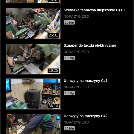
Szlifierka taśmowa ulepszenie Cz10
NORA ZYGIEGO
1080p
25:31
Sznaper do taczki elektrycznej
NORA ZYGIEGO
1080p
16:25
Uchwyty na maszyny Cz1
NORA ZYGIEGO
1080p
36:14
Uchwyty na maszyny Cz2
NORA ZYGIEGO
1080p