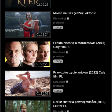
02:09:25
Miłość na Bali (2024) Lektor PL
Filmy Akcji
premium
1080p
01:52:24
Prosta historia o morderstwie (2016)
Cały film PL
KinoSwiat
premium
1080p
01:25:29
Prawdziwe życie aniołów (2022) Cały
film PL
KinoSwiat
premium
1080p
01:15:53
Doris: Historia pewnej miłości (2018)
Lektor PL
Filmy Akcji