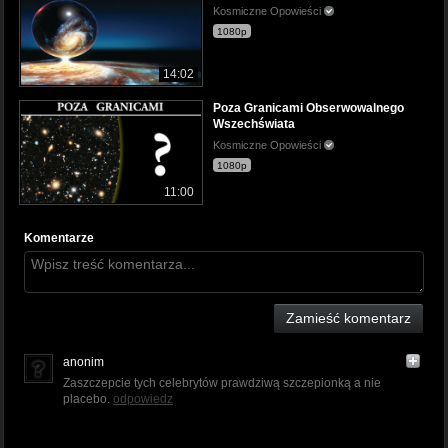
Kosmiczne Opowieści
1080p
14:02
Poza Granicami Obserwowalnego
Wszechświata
Kosmiczne Opowieści
1080p
11:00
Komentarze
Zamieść komentarz
anonim
Zaszczepcie tych celebrytów prawdziwą szczepionką a nie
placebo.
odpowiedz