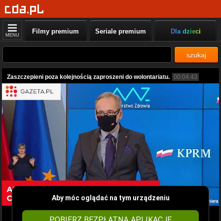
Filmy premium
Seriale premium
Dla dzieci
MENU
szukaj
Zaszczepieni poza kolejnością zaproszeni do wolontariatu.
00:04:43
Aby móc oglądać na tym urządzeniu
POBIERZ BEZPŁATNĄ APLIKACJĘ