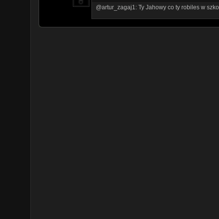
@artur_zagaj1: Ty Jahowy co ty robiles w szko