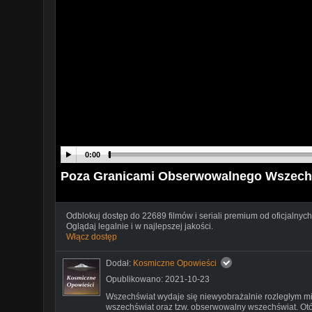
0:00
Poza Granicami Obserwowalnego Wszech
Odblokuj dostęp do 22689 filmów i seriali premium od oficjalnych
Oglądaj legalnie i w najlepszej jakości.
Włącz dostęp
Dodał:
Kosmiczne Opowieści
Opublikowano: 2021-10-23
Wszechświat wydaje się niewyobrażalnie rozległym mie
wszechświat oraz tzw. obserwowalny wszechświat. Otó