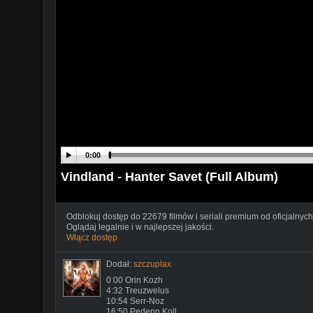
0:00
Vindland - Hanter Savet (Full Album)
Odblokuj dostęp do 22679 filmów i seriali premium od oficjalnych
Oglądaj legalnie i w najlepszej jakości.
Włącz dostęp
Dodał:
szczuplax
0:00 Orin Kozh
4:32 Treuzwelus
10:54 Serr-Noz
16:50 Pedenn Koll