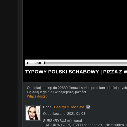
0:00
TYPOWY POLSKI SCHABOWY | PIZZA Z
Odblokuj dostęp do 22689 filmów i seriali premium od oficjalnych
Oglądaj legalnie i w najlepszej jakości.
Włącz dostęp
Dodał:
BeautyOfChocolate
Opublikowano: 2021-01-03
SUBSKRYBUJ mój kanał
+ KCIUK W GÓRĘ JEŻELI spodobało Ci się to wideo :)