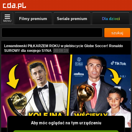
Filmy premium
Seriale premium
Dla dzieci
MENU
szukaj
Lewandowski PIŁKARZEM ROKU w plebiscycie Globe Soccer! Ronaldo
SUROWY dla swojego SYNA
00:08:19
Aby móc oglądać na tym urządzeniu