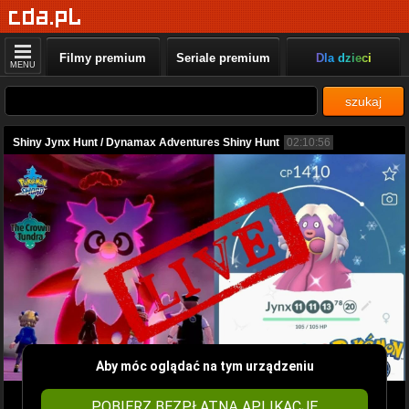
Filmy premium
Seriale premium
Dla dzieci
MENU
szukaj
Shiny Jynx Hunt / Dynamax Adventures Shiny Hunt
02:10:56
Aby móc oglądać na tym urządzeniu
POBIERZ BEZPŁATNĄ APLIKACJĘ