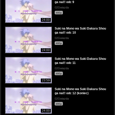
ga nai!! odc 9
02Gwiazda
480p
24:00
Suki na Mono wa Suki Dakara Shou
ga nai!! odc 10
02Gwiazda
480p
24:00
Suki na Mono wa Suki Dakara Shou
ga nai!! odc 11
02Gwiazda
480p
23:59
Suki na Mono wa Suki Dakara Shou
ga nai!! odc 12 (koniec)
02Gwiazda
480p
24:00