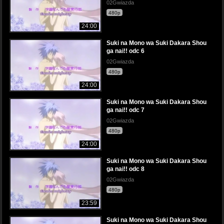
02Gwiazda
480p
24:00
Suki na Mono wa Suki Dakara Shou
ga nai!! odc 6
02Gwiazda
480p
24:00
Suki na Mono wa Suki Dakara Shou
ga nai!! odc 7
02Gwiazda
480p
24:00
Suki na Mono wa Suki Dakara Shou
ga nai!! odc 8
02Gwiazda
480p
23:59
Suki na Mono wa Suki Dakara Shou