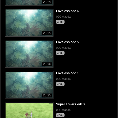
23:25
Loveless odc 6
02Gwiazda
480p
23:25
Loveless odc 5
02Gwiazda
480p
23:26
Loveless odc 1
02Gwiazda
480p
23:25
Super Lovers odc 9
02Gwiazda
480p