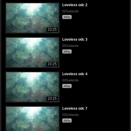
Loveless odc 2
02Gwiazda
480p
23:25
Loveless odc 3
02Gwiazda
480p
23:25
Loveless odc 4
02Gwiazda
480p
23:25
Loveless odc 7
02Gwiazda
480p