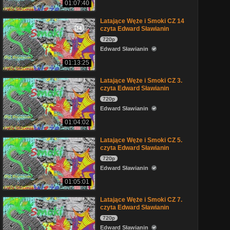
01:07:40
Latające Węże i Smoki CZ 14
czyta Edward Sławianin
720p
Edward Sławianin
01:13:25
Latające Węże i Smoki CZ 3.
czyta Edward Sławianin
720p
Edward Sławianin
01:04:02
Latające Węże i Smoki CZ 5.
czyta Edward Sławianin
720p
Edward Sławianin
01:05:01
Latające Węże i Smoki CZ 7.
czyta Edward Sławianin
720p
Edward Sławianin