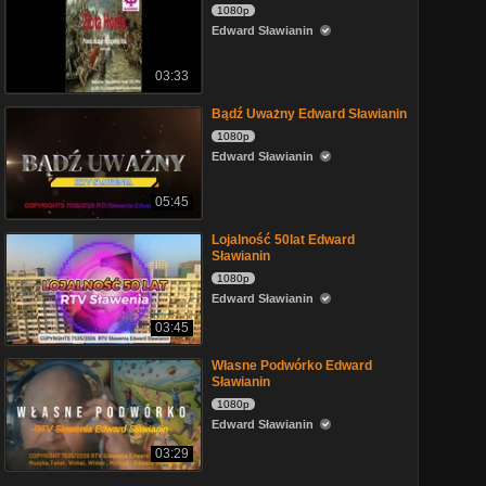
1080p
Edward Sławianin
03:33
Bądź Uważny Edward Sławianin
1080p
Edward Sławianin
05:45
Lojalność 50lat Edward
Sławianin
1080p
Edward Sławianin
03:45
Własne Podwórko Edward
Sławianin
1080p
Edward Sławianin
03:29