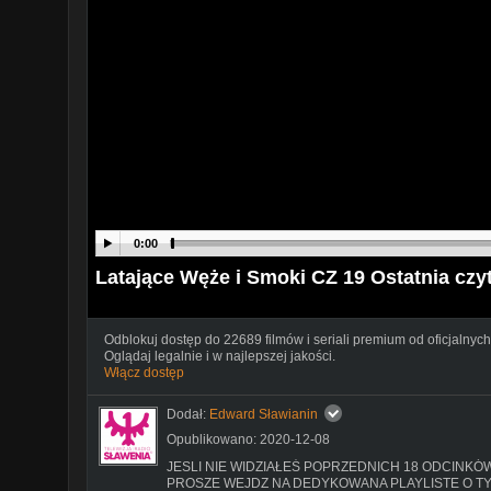
0:00
Latające Węże i Smoki CZ 19 Ostatnia czy
Odblokuj dostęp do 22689 filmów i seriali premium od oficjalnych
Oglądaj legalnie i w najlepszej jakości.
Włącz dostęp
Dodał:
Edward Sławianin
Opublikowano: 2020-12-08
JESLI NIE WIDZIAŁEŚ POPRZEDNICH 18 ODCINKÓ
PROSZE WEJDZ NA DEDYKOWANA PLAYLISTE O T