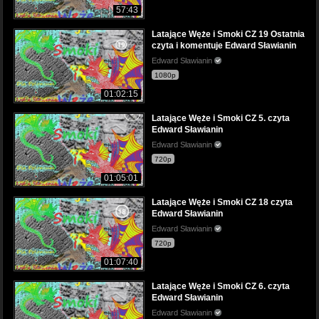
57:43
Latające Węże i Smoki CZ 19 Ostatnia
czyta i komentuje Edward Sławianin
Edward Sławianin
1080p
01:02:15
Latające Węże i Smoki CZ 5. czyta
Edward Sławianin
Edward Sławianin
720p
01:05:01
Latające Węże i Smoki CZ 18 czyta
Edward Sławianin
Edward Sławianin
720p
01:07:40
Latające Węże i Smoki CZ 6. czyta
Edward Sławianin
Edward Sławianin