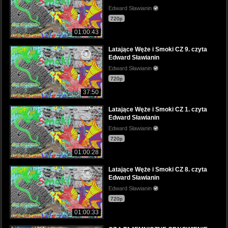
Edward Sławianin
720p
01:00:43
Latające Węże i Smoki CZ 9. czyta
Edward Sławianin
Edward Sławianin
720p
37:50
Latające Węże i Smoki CZ 1. czyta
Edward Sławianin
Edward Sławianin
720p
01:00:28
Latające Węże i Smoki CZ 8. czyta
Edward Sławianin
Edward Sławianin
720p
01:00:33