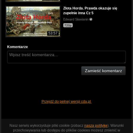
Złota Horda. Prawda okazuje się
zupełnie inna Cz 5
Edward Sławianin
720p
53:57
Komentarze
Zamieść komentarz
Przejdź do pełnej wersji cda.pl
Nasz serwis wykorzystuje pliki cookie (zobacz
naszą politykę
). Warunki
przechowywania lub dostępu do plików cookies możesz zmienić w