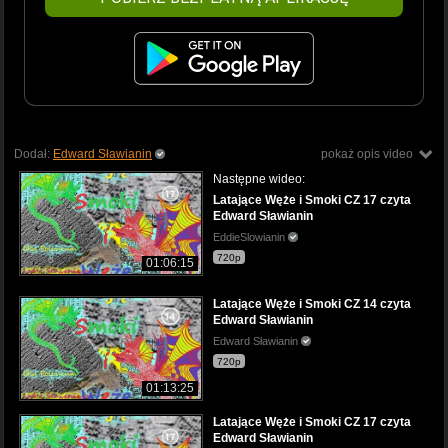
Dodał:
Edward Sławianin
pokaż opis video
Następne wideo:
Latające Węże i Smoki CZ 17 czyta
Edward Sławianin
EddieSlowianin
720p
01:06:15
Latające Węże i Smoki CZ 14 czyta
Edward Sławianin
Edward Sławianin
720p
01:13:25
Latające Węże i Smoki CZ 17 czyta
Edward Sławianin