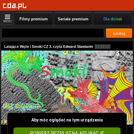
Filmy premium
Seriale premium
Dla dzieci
MENU
szukaj
Latające Węże i Smoki CZ 3. czyta Edward Sławianin
01:04:02
Aby móc oglądać na tym urządzeniu
POBIERZ BEZPŁATNĄ APLIKACJĘ