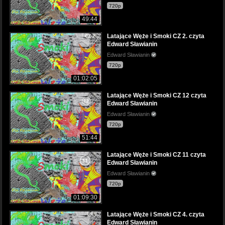
720p
49:44
Latające Węże i Smoki CZ 2. czyta
Edward Sławianin
Edward Sławianin
720p
01:02:05
Latające Węże i Smoki CZ 12 czyta
Edward Sławianin
Edward Sławianin
720p
51:44
Latające Węże i Smoki CZ 11 czyta
Edward Sławianin
Edward Sławianin
720p
01:09:30
Latające Węże i Smoki CZ 4. czyta
Edward Sławianin