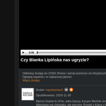
0:00
Czy Blanka Lipińska nas ugryzie?
Odblokuj dostęp do 22691 filmów i seriali premium od oficjalnych
Oglądaj legalnie i w najlepszej jakości.
Włącz dostęp
Dodał:
vogulepoland
Opublikowano: 2020-11-30
Marcin Dubiel to 2Pac, tylko lepszy. Kacper Błoński ze
Wieniawa ma chłopaka, ale karcimy. Rysiek z Klanu z 