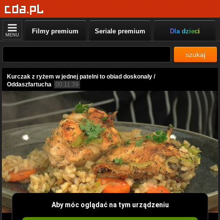
Filmy premium
Seriale premium
Dla dzieci
MENU
szukaj
Kurczak z ryżem w jednej patelni to obiad doskonały /
Oddaszfartucha
00:11:39
Aby móc oglądać na tym urządzeniu