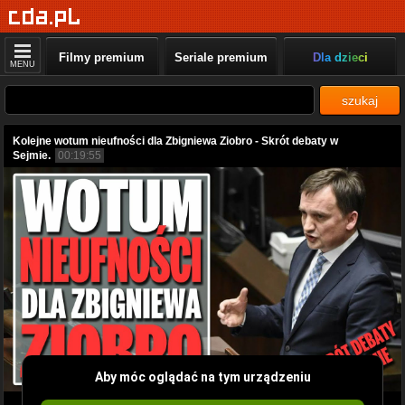
Filmy premium
Seriale premium
Dla dzieci
MENU
szukaj
Kolejne wotum nieufności dla Zbigniewa Ziobro - Skrót debaty w
Sejmie.
00:19:55
Aby móc oglądać na tym urządzeniu