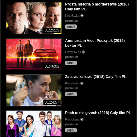
Prosta historia o morderstwie (2016)
Cały film PL
KinoSwiat
premium
1080p
01:25:29
Amsterdam Vice: Początek (2019)
Lektor PL
Filmy Akcji
premium
1080p
01:46:02
Zabawa zabawa (2018) Cały film PL
KinoSwiat
premium
1080p
01:24:57
Pech to nie grzech (2018) Cały film PL
KinoSwiat
premium
1080p