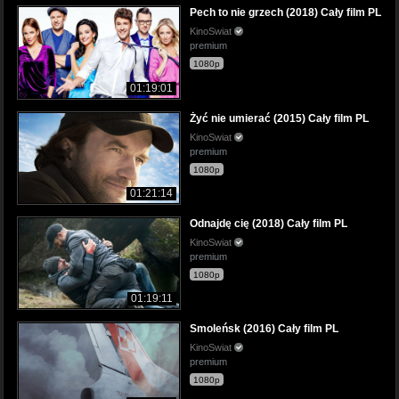
Pech to nie grzech (2018) Cały film PL
KinoSwiat
premium
1080p
01:19:01
Żyć nie umierać (2015) Cały film PL
KinoSwiat
premium
1080p
01:21:14
Odnajdę cię (2018) Cały film PL
KinoSwiat
premium
1080p
01:19:11
Smoleńsk (2016) Cały film PL
KinoSwiat
premium
1080p