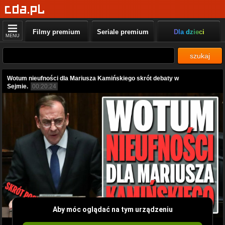
Filmy premium
Seriale premium
Dla dzieci
MENU
szukaj
Wotum nieufności dla Mariusza Kamińskiego skrót debaty w
Sejmie.
00:20:24
Aby móc oglądać na tym urządzeniu