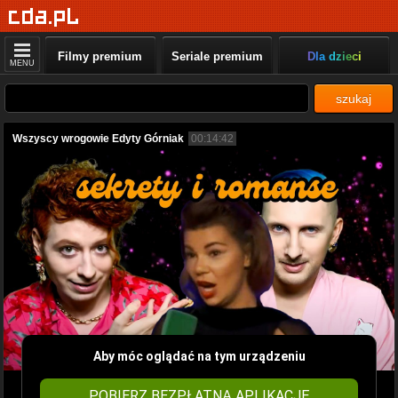
Filmy premium
Seriale premium
Dla dzieci
MENU
szukaj
Wszyscy wrogowie Edyty Górniak
00:14:42
Aby móc oglądać na tym urządzeniu
POBIERZ BEZPŁATNĄ APLIKACJĘ