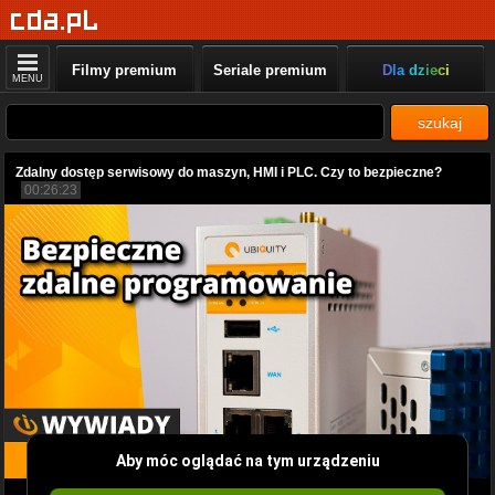
Filmy premium
Seriale premium
Dla dzieci
MENU
szukaj
Zdalny dostęp serwisowy do maszyn, HMI i PLC. Czy to bezpieczne?
00:26:23
Aby móc oglądać na tym urządzeniu