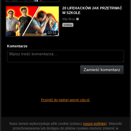
20 LIFEHACKÓW JAK PRZETRWAĆ
W SZKOLE
Wip Bros
1080p
03:51
Komentarze
Zamieść komentarz
Przejdź do pełnej wersji cda.pl
Nasz serwis wykorzystuje pliki cookie (zobacz
naszą politykę
). Warunki
przechowywania lub dostępu do plików cookies możesz zmienić w