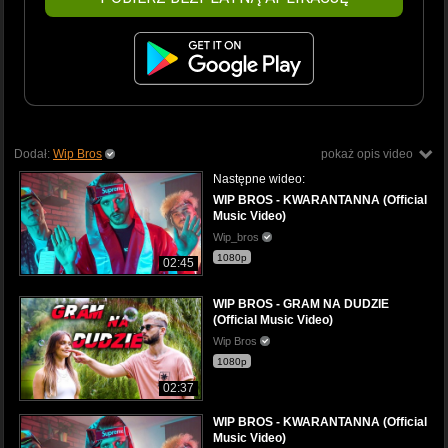
Dodał:
Wip Bros
pokaż opis video
Następne wideo:
WIP BROS - KWARANTANNA (Official
Music Video)
Wip_bros
1080p
02:45
WIP BROS - GRAM NA DUDZIE
(Official Music Video)
Wip Bros
1080p
02:37
WIP BROS - KWARANTANNA (Official
Music Video)