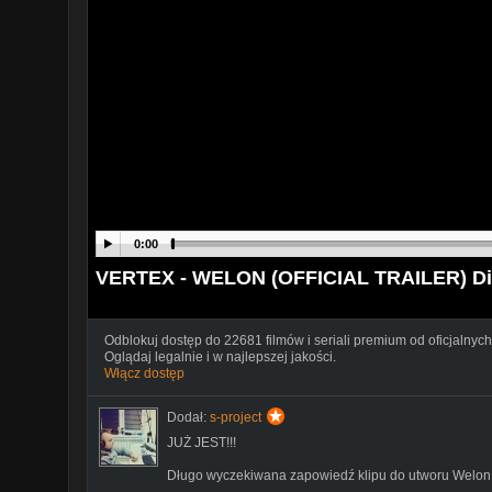
0:00
VERTEX - WELON (OFFICIAL TRAILER) Di
Odblokuj dostęp do 22681 filmów i seriali premium od oficjalnych
Oglądaj legalnie i w najlepszej jakości.
Włącz dostęp
Dodał:
s-project
JUŻ JEST!!!
Długo wyczekiwana zapowiedź klipu do utworu Welon 