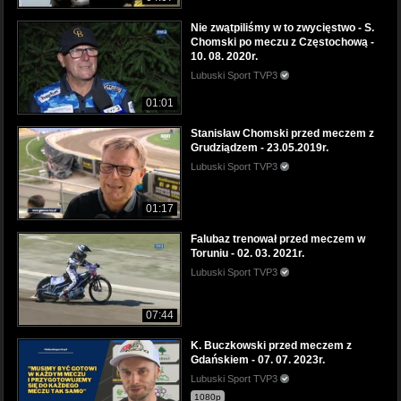
Nie zwątpiliśmy w to zwycięstwo - S.
Chomski po meczu z Częstochową -
10. 08. 2020r.
Lubuski Sport TVP3
01:01
Stanisław Chomski przed meczem z
Grudziądzem - 23.05.2019r.
Lubuski Sport TVP3
01:17
Falubaz trenował przed meczem w
Toruniu - 02. 03. 2021r.
Lubuski Sport TVP3
07:44
K. Buczkowski przed meczem z
Gdańskiem - 07. 07. 2023r.
Lubuski Sport TVP3
1080p