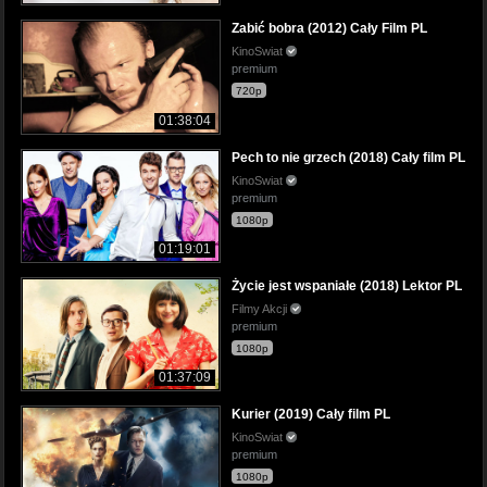
Zabić bobra (2012) Cały Film PL
KinoSwiat
premium
720p
01:38:04
Pech to nie grzech (2018) Cały film PL
KinoSwiat
premium
1080p
01:19:01
Życie jest wspaniałe (2018) Lektor PL
Filmy Akcji
premium
1080p
01:37:09
Kurier (2019) Cały film PL
KinoSwiat
premium
1080p