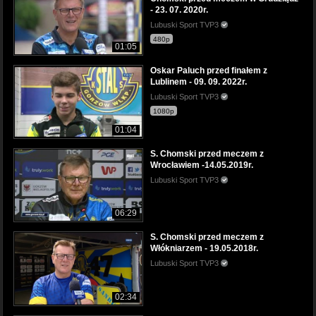
- 23. 07. 2020r.
Lubuski Sport TVP3
480p
01:05
Oskar Paluch przed finałem z
Lublinem - 09. 09. 2022r.
Lubuski Sport TVP3
1080p
01:04
S. Chomski przed meczem z
Wrocławiem -14.05.2019r.
Lubuski Sport TVP3
06:29
S. Chomski przed meczem z
Włókniarzem - 19.05.2018r.
Lubuski Sport TVP3
02:34