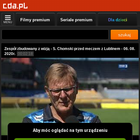
Filmy premium
Seriale premium
Dla dzieci
MENU
szukaj
Zespół zbudowany z wizją - S. Chomski przed meczem z Lublinem - 06. 08.
2020r.
00:02:18
Aby móc oglądać na tym urządzeniu