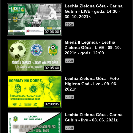
Lechia Zielona Góra - Carina
Gubin - LIVE - godz. 14:30 -
30. 10. 2021r.
720p
02:08:00
Miedź II Legnica - Lechia
Zielona Góra - LIVE - 09. 10.
2021r. - godz. 12:00
720p
02:05:40
Lechia Zielona Góra - Foto
Higiena Gać - live - 09. 06.
2021r.
720p
02:09:05
Lechia Zielona Góra - Carina
Gubin - live - 03. 06. 2021r.
720p