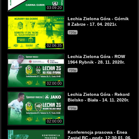
03:09:20
Lechia Zielona Góra - Górnik
II Zabrze - 17. 04. 2021r.
720p
02:06:35
Lechia Zielona Góra - ROW
1964 Rybnik - 28. 11. 2020r.
720p
02:00:00
Lechia Zielona Góra - Rekord
Bielsko - Biała - 14. 11. 2020r.
720p
02:00:00
Konferencja prasowa - Enea
Zastal BC - godz. 12:30 01. 06.