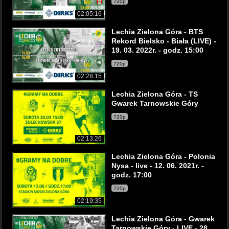
720p
02:05:16
Lechia Zielona Góra - BTS
Rekord Bielsko - Biała (LIVE) -
19. 03. 2022r. - godz. 15:00
720p
02:28:15
Lechia Zielona Góra - TS
Gwarek Tarnowskie Góry
720p
02:13:26
Lechia Zielona Góra - Polonia
Nysa - live - 12. 06. 2021r. -
godz. 17:00
720p
02:19:35
Lechia Zielona Góra - Gwarek
Tarnowskie Góry - LIVE - 28.