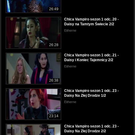
26:49
Chica Vampiro sezon 1 odc. 20 -
Daisy na Tamtym Świecie 2/2
Eitherne
26:28
Chica Vampiro sezon 1 odc. 21 -
Daisy i Koniec Tajemnicy 2/2
Eitherne
26:38
Chica Vampiro sezon 1 odc. 23 -
Daisy Na Złej Drodze 1/2
Eitherne
23:14
Chica Vampiro sezon 1 odc. 23 -
Daisy Na Złej Drodze 2/2