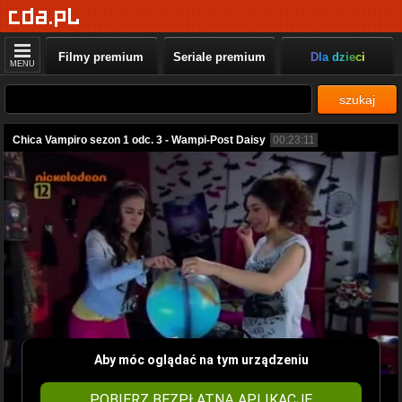
Filmy premium
Seriale premium
Dla dzieci
MENU
szukaj
Chica Vampiro sezon 1 odc. 3 - Wampi-Post Daisy
00:23:11
Aby móc oglądać na tym urządzeniu
POBIERZ BEZPŁATNĄ APLIKACJĘ