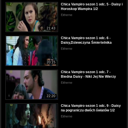
Chica Vampiro sezon 1 odc. 5 - Daisy i
Horoskop Wampira 1/2
Eitherne
21:43
Chica Vampiro sezon 1 odc. 6 -
Daisy,Dziewczyna Śmiertelnika
Eitherne
20:15
Chica Vampiro sezon 1 odc. 7 -
Biedna Daisy - Nikt Jej Nie Wierzy
Eitherne
22:20
Chica Vampiro sezon 1 odc. 9 - Daisy
na pograniczu dwóch światów 1/2
Eitherne