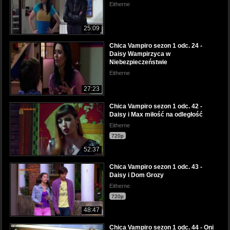
Eitherne
25:09
Chica Vampiro sezon 1 odc. 24 -
Daisy Wampirzyca w
Niebezpieczeństwie
Eitherne
27:23
Chica Vampiro sezon 1 odc. 42 -
Daisy i Max miłość na odległość
Eitherne
720p
52:37
Chica Vampiro sezon 1 odc. 43 -
Daisy i Dom Grozy
Eitherne
720p
48:47
Chica Vampiro sezon 1 odc. 44 - Oni