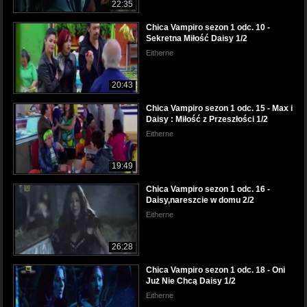
22:35
Chica Vampiro sezon 1 odc. 10 -
Sekretna Miłość Daisy 1/2
Eitherne
20:43
Chica Vampiro sezon 1 odc. 15 - Max i
Daisy : Miłość z Przeszłości 1/2
Eitherne
19:49
Chica Vampiro sezon 1 odc. 16 -
Daisy,nareszcie w domu 2/2
Eitherne
26:28
Chica Vampiro sezon 1 odc. 18 - Oni
Już Nie Chcą Daisy 1/2
Eitherne