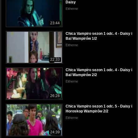
Daisy
Eitherne
23:44
Chica Vampiro sezon 1 odc. 4 - Daisy i
Bal Wampirów 1/2
Eitherne
22:33
Chica Vampiro sezon 1 odc. 4 - Daisy i
Bal Wampirów 2/2
Eitherne
26:28
Chica Vampiro sezon 1 odc. 5 - Daisy i
Horoskop Wampirów 2/2
Eitherne
24:39