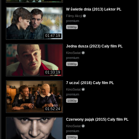
W świetle dnia (2013) Lektor PL
Filmy Akcji
premium
1080p
01:47:19
Jedna dusza (2023) Cały film PL
KinoSwiat
premium
1080p
01:33:19
7 uczuć (2018) Cały film PL
KinoSwiat
premium
1080p
01:52:24
Czerwony pająk (2015) Cały film PL
KinoSwiat
premium
1080p