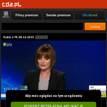
Filmy premium
Seriale premium
Dla dzieci
MENU
szukaj
Kukiz o TK 08-12-2015
00:14:52
Aby móc oglądać na tym urządzeniu
POBIERZ BEZPŁATNĄ APLIKACJĘ