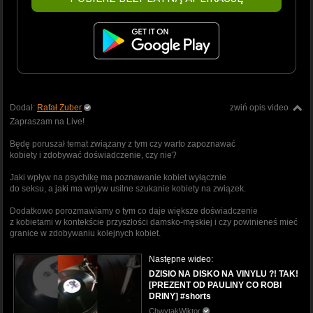
Dodał:
Rafał Żuber
zwiń opis video
Zapraszam na Live!
Będę poruszał temat związany z tym czy warto zapoznawać
kobiety i zdobywać doświadczenie, czy nie?
Jaki wpływ na psychikę ma poznawanie kobiet wyłącznie
do seksu, a jaki ma wpływ usilne szukanie kobiety na związek.
Dodatkowo porozmawiamy o tym co daje większe doświadczenie
z kobietami w kontekście przyszłości damsko-męskiej i czy powinieneś mieć
granice w zdobywaniu kolejnych kobiet.
Następne wideo:
DZISIO NA DISKO NA VINYLU ?! TAK!
[PREZENT OD PAULINY CO ROBI
DRINY] #shorts
ChwytakWiktor