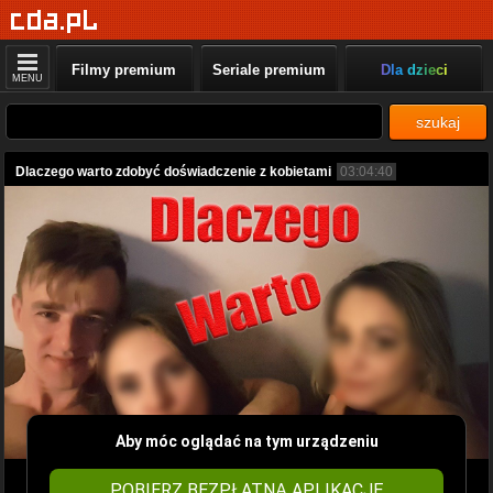
Filmy premium
Seriale premium
Dla dzieci
MENU
szukaj
Dlaczego warto zdobyć doświadczenie z kobietami
03:04:40
Aby móc oglądać na tym urządzeniu
POBIERZ BEZPŁATNĄ APLIKACJĘ