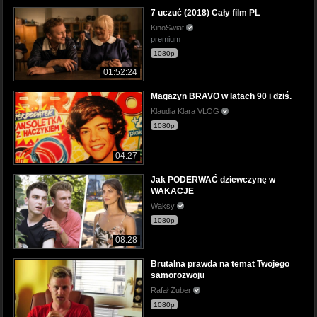
7 uczuć (2018) Cały film PL
KinoSwiat
premium
1080p
01:52:24
Magazyn BRAVO w latach 90 i dziś.
Klaudia Klara VLOG
1080p
04:27
Jak PODERWAĆ dziewczynę w
WAKACJE
Waksy
1080p
08:28
Brutalna prawda na temat Twojego
samorozwoju
Rafał Żuber
1080p