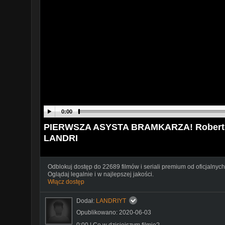
0:00
PIERWSZA ASYSTA BRAMKARZA! Robert L
LANDRI
Odblokuj dostęp do 22689 filmów i seriali premium od oficjalnych
Oglądaj legalnie i w najlepszej jakości.
Włącz dostęp
Dodał:
LANDRIYT
Opublikowano: 2020-06-03
0:00 | Co w dzisiejszym filmie?