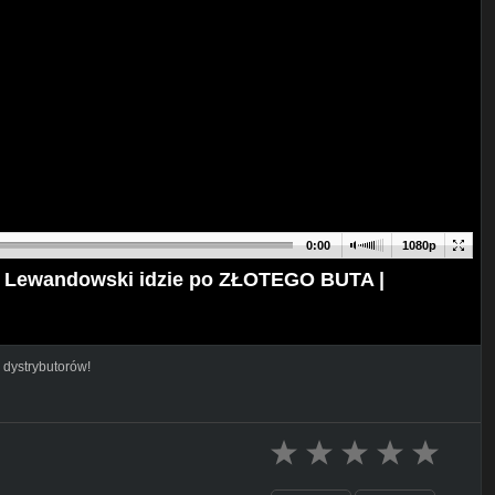
0:00
1080p
ewandowski idzie po ZŁOTEGO BUTA |
 dystrybutorów!