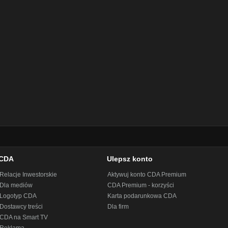
CDA
Ulepsz konto
Relacje Inwestorskie
Aktywuj konto CDA Premium
Dla mediów
CDA Premium - korzyści
Logotyp CDA
Karta podarunkowa CDA
Dostawcy treści
Dla firm
CDA na Smart TV