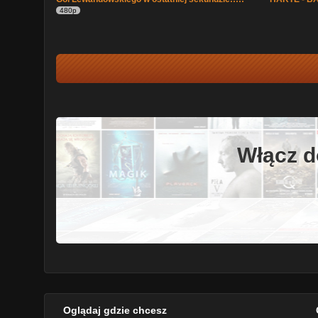
480p
Włącz d
Oglądaj gdzie chcesz