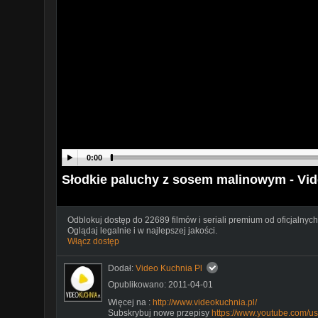
0:00
Słodkie paluchy z sosem malinowym - Vid
Odblokuj dostęp do 22689 filmów i seriali premium od oficjalnych
Oglądaj legalnie i w najlepszej jakości.
Włącz dostęp
Dodał:
Video Kuchnia Pl
Opublikowano: 2011-04-01
Więcej na :
http://www.videokuchnia.pl/
Subskrybuj nowe przepisy
https://www.youtube.com/u