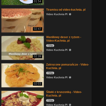
01:54
Tiramisu od video-kuchnia. pl
Video Kuchnia Pl
02:47
Waniliowy deser z ryżem -
Video-Kuchnia. pl
720p
Video Kuchnia Pl
02:39
Zakręcone pomarańcze - Video-
Kuchnia. pl
720p
Video Kuchnia Pl
02:03
Śliwki z kruszonką - Video-
Kuchnia. pl
720p
Video Kuchnia Pl