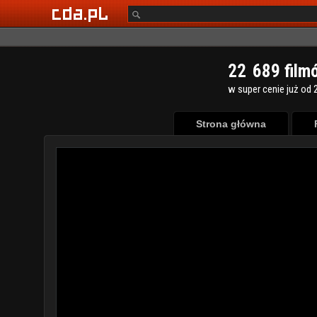
2
2
6
8
9
film
w super cenie już od 2
Strona główna