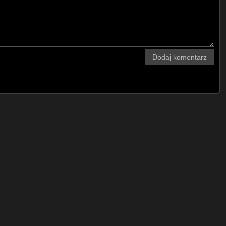
Dodaj komentarz