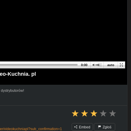
0:00
auto
eo-Kuchnia. pl
 dystrybutorów!
Embed
Zgłoś
ser/videokuchniapl?sub_confirmation=1