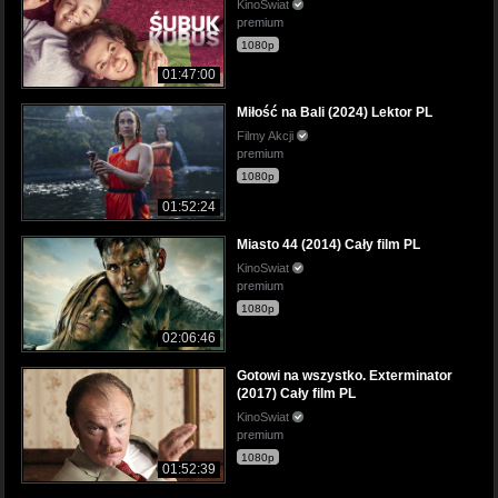
KinoSwiat
premium
1080p
01:47:00
Miłość na Bali (2024) Lektor PL
Filmy Akcji
premium
1080p
01:52:24
Miasto 44 (2014) Cały film PL
KinoSwiat
premium
1080p
02:06:46
Gotowi na wszystko. Exterminator
(2017) Cały film PL
KinoSwiat
premium
1080p
01:52:39