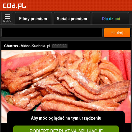
Filmy premium
Seriale premium
Dla dzieci
MENU
szukaj
Churros - Video-Kuchnia. pl
00:03:23
Aby móc oglądać na tym urządzeniu
POBIERZ BEZPŁATNĄ APLIKACJĘ