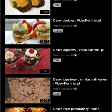
Video Kuchnia Pl
720p
02:45
Deser dyniowy - VideoKuchnia. pl
Video Kuchnia Pl
1080p
02:40
Deser jagodowy - Video-Kuchnia. pl
Video Kuchnia Pl
720p
02:20
Deser jogurtowy o smaku malinowym
- Video-Kuchnia. pl
Video Kuchnia Pl
480p
02:37
Deser kwiat pomarańczy - Video-