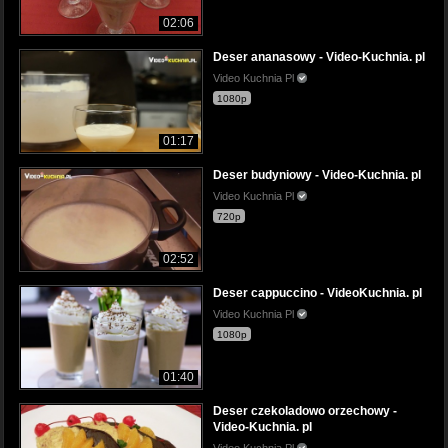
02:06
Deser ananasowy - Video-Kuchnia. pl
Video Kuchnia Pl
1080p
01:17
Deser budyniowy - Video-Kuchnia. pl
Video Kuchnia Pl
720p
02:52
Deser cappuccino - VideoKuchnia. pl
Video Kuchnia Pl
1080p
01:40
Deser czekoladowo orzechowy -
Video-Kuchnia. pl