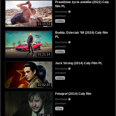
Prawdziwe życie aniołów (2022) Cały
film PL
KinoSwiat
premium
1080p
01:15:53
Budda. Dzieciak '98 (2024) Cały film
PL
KinoSwiat
premium
1080p
01:21:14
Jack Strong (2014) Cały Film PL
KinoSwiat
premium
1080p
02:02:37
Fotograf (2014) Cały film
KinoSwiat
premium
720p
01:47:16