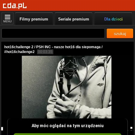
Filmy premium
Seriale premium
Dla dzieci
MENU
szukaj
hot16challenge 2 / PSH INC - nasze hot16 dla siepomaga /
#hot16challenge2
00:03:35
Aby móc oglądać na tym urządzeniu