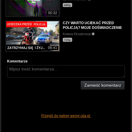
480p
00:32
CZY WARTO UCIEKAĆ PRZED
POLICJĄ? MOJE DOŚWIADCZENIE
Kulawa Eksploracja
720p
06:41
Komentarze
Zamieść komentarz
Przejdź do pełnej wersji cda.pl