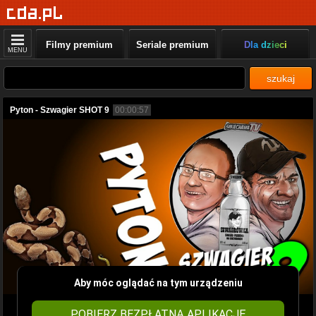
Filmy premium
Seriale premium
Dla dzieci
MENU
szukaj
Pyton - Szwagier SHOT 9
00:00:57
Aby móc oglądać na tym urządzeniu
POBIERZ BEZPŁATNĄ APLIKACJĘ