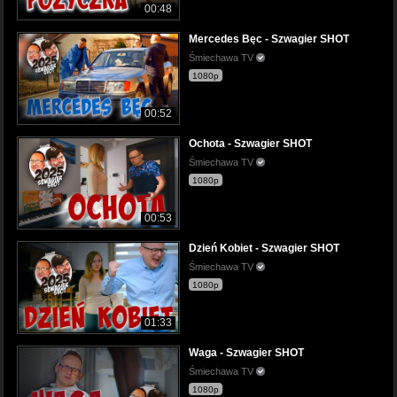
00:48
Mercedes Bęc - Szwagier SHOT
Śmiechawa TV
1080p
00:52
Ochota - Szwagier SHOT
Śmiechawa TV
1080p
00:53
Dzień Kobiet - Szwagier SHOT
Śmiechawa TV
1080p
01:33
Waga - Szwagier SHOT
Śmiechawa TV
1080p