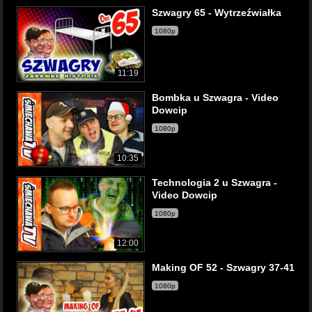
Szwagry 65 - Wytrzeźwiałka
1080p
11:19
Bombka u Szwagra - Video
Dowcip
1080p
10:35
Technologia 2 u Szwagra -
Video Dowcip
1080p
12:00
Making OF 52 - Szwagry 37-41
1080p