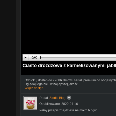
0:00
Ciasto drożdżowe z karmelizowanymi jabłk
Odblokuj dostęp do 22686 filmów i seriali premium od oficjalnych
Oglądaj legalnie i w najlepszej jakości.
Włącz dostęp
Dodał:
Słodki Blog
Opublikowano: 2020-04-16
Pełny przepis znajdziesz na moim blogu: