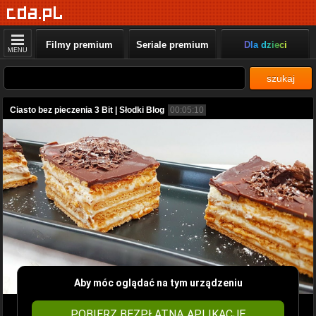
Filmy premium
Seriale premium
Dla dzieci
MENU
szukaj
Ciasto bez pieczenia 3 Bit | Słodki Blog
00:05:10
Aby móc oglądać na tym urządzeniu
POBIERZ BEZPŁATNĄ APLIKACJĘ