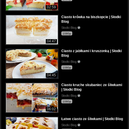
02:59
Ciasto krówka na biszkopcie | Słodki
Blog
Słodki Blog
1080p
04:47
Ciasto z jabłkami i kruszonką | Słodki
Blog
Słodki Blog
1080p
04:45
Ciasto kruche skubaniec ze śliwkami
| Słodki Blog
Słodki Blog
1080p
06:02
Łatwe ciasto ze śliwkami | Słodki Blog
Słodki Blog