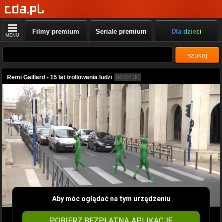
Filmy premium
Seriale premium
Dla dzieci
MENU
szukaj
Remi Gaillard - 15 lat trollowania ludzi
00:04:30
Aby móc oglądać na tym urządzeniu
POBIERZ BEZPŁATNĄ APLIKACJĘ