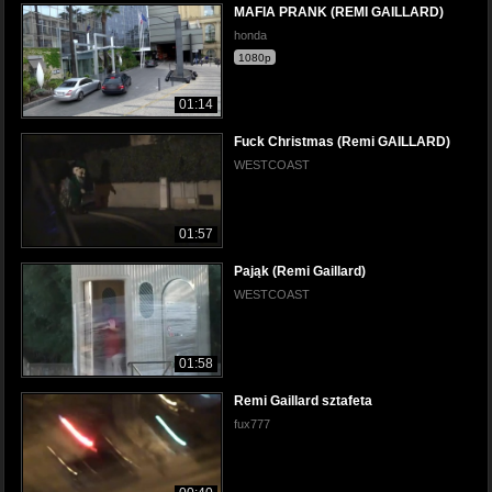
MAFIA PRANK (REMI GAILLARD)
honda
1080p
01:14
Fuck Christmas (Remi GAILLARD)
WESTCOAST
01:57
Pająk (Remi Gaillard)
WESTCOAST
01:58
Remi Gaillard sztafeta
fux777