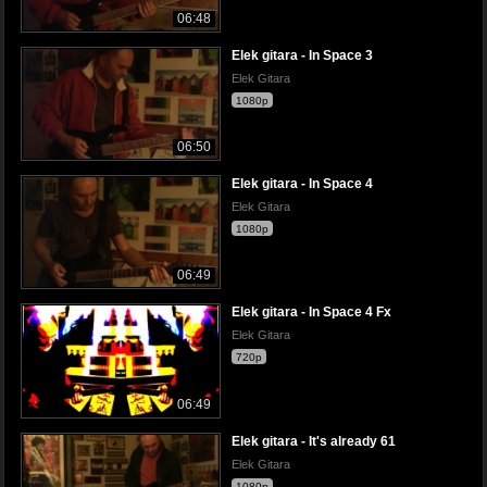
06:48
Elek gitara - In Space 3
Elek Gitara
1080p
06:50
Elek gitara - In Space 4
Elek Gitara
1080p
06:49
Elek gitara - In Space 4 Fx
Elek Gitara
720p
06:49
Elek gitara - It's already 61
Elek Gitara
1080p