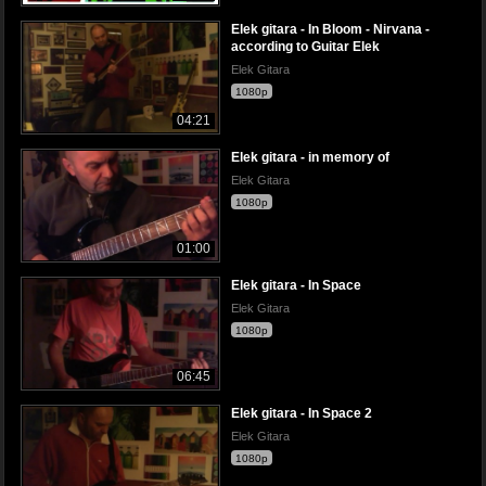
Elek gitara - In Bloom - Nirvana -
according to Guitar Elek
Elek Gitara
1080p
04:21
Elek gitara - in memory of
Elek Gitara
1080p
01:00
Elek gitara - In Space
Elek Gitara
1080p
06:45
Elek gitara - In Space 2
Elek Gitara
1080p