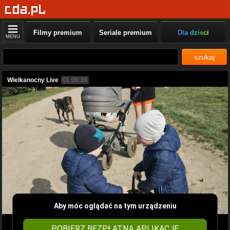
Filmy premium
Seriale premium
Dla dzieci
MENU
szukaj
Wielkanocny Live
01:00:36
Aby móc oglądać na tym urządzeniu
POBIERZ BEZPŁATNĄ APLIKACJĘ