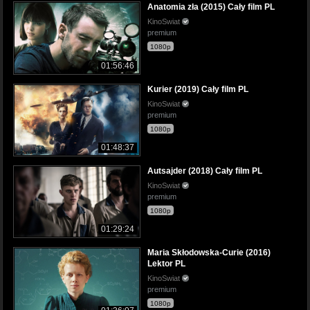
Anatomia zła (2015) Cały film PL
KinoSwiat
premium
1080p
01:56:46
Kurier (2019) Cały film PL
KinoSwiat
premium
1080p
01:48:37
Autsajder (2018) Cały film PL
KinoSwiat
premium
1080p
01:29:24
Maria Skłodowska-Curie (2016)
Lektor PL
KinoSwiat
premium
1080p