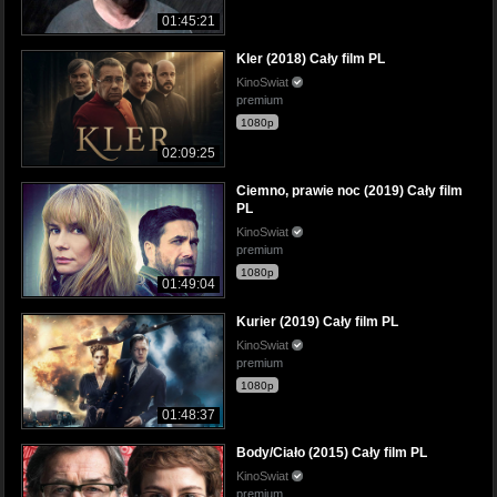
01:45:21
Kler (2018) Cały film PL
KinoSwiat
premium
1080p
02:09:25
Ciemno, prawie noc (2019) Cały film
PL
KinoSwiat
premium
1080p
01:49:04
Kurier (2019) Cały film PL
KinoSwiat
premium
1080p
01:48:37
Body/Ciało (2015) Cały film PL
KinoSwiat
premium