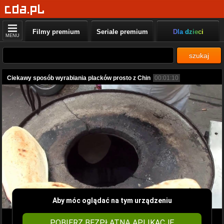
Filmy premium
Seriale premium
Dla dzieci
MENU
szukaj
Ciekawy sposób wyrabiania placków prosto z Chin
00:01:10
Aby móc oglądać na tym urządzeniu
POBIERZ BEZPŁATNĄ APLIKACJĘ