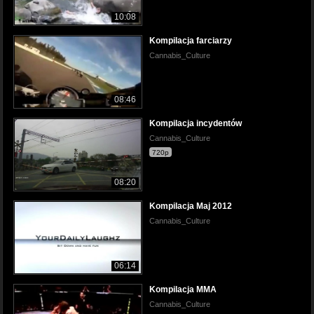
10:08
Kompilacja farciarzy
Cannabis_Culture
08:46
Kompilacja incydentów
Cannabis_Culture
720p
08:20
Kompilacja Maj 2012
Cannabis_Culture
06:14
Kompilacja MMA
Cannabis_Culture