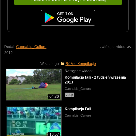
Dodał:
Cannabis_Culture
zwiń opis video
2012.
W katalogu:
Różne Kompilacje
Następne wideo:
Kompilacja faili - 2 tydzień września
2013
Cannabis_Culture
720p
04:36
Kompilacja Fail
Cannabis_Culture
16:57