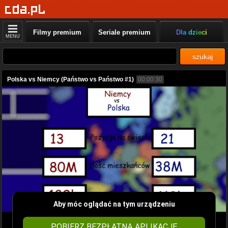
Filmy premium
Seriale premium
Dla dzieci
MENU
szukaj
Polska vs Niemcy (Państwo vs Państwo #1)
00:00:30
Aby móc oglądać na tym urządzeniu
POBIERZ BEZPŁATNĄ APLIKACJĘ