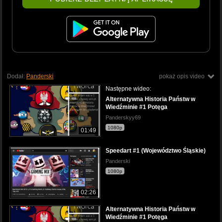
Dodał:
Panderski
pokaż opis video
Następne wideo:
Alternatywna Historia Państw w
Wiedźminie #1 Potęga
Panderskyy69
1080p
01:49
Speedart #1 (Województwo Śląskie)
Panderski
1080p
02:26
Alternatywna Historia Państw w
Wiedźminie #1 Potęga