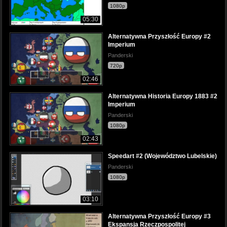
1080p
05:30
Alternatywna Przyszłość Europy #2
Imperium
Panderski
720p
02:46
Alternatywna Historia Europy 1883 #2
Imperium
Panderski
1080p
02:43
Speedart #2 (Województwo Lubelskie)
Panderski
1080p
03:10
Alternatywna Przyszłość Europy #3
Ekspansja Rzeczpospolitej