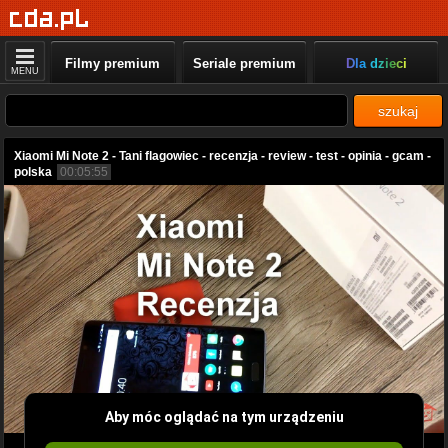
Filmy premium
Seriale premium
Dla dzieci
MENU
szukaj
Xiaomi Mi Note 2 - Tani flagowiec - recenzja - review - test - opinia - gcam -
polska
00:05:55
Aby móc oglądać na tym urządzeniu