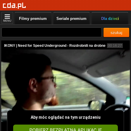
Filmy premium
Seriale premium
Dla dzieci
MENU
szukaj
IKONY | Need for Speed Underground - Rozdrobnili na drobne
00:16:27
Aby móc oglądać na tym urządzeniu
POBIERZ BEZPŁATNĄ APLIKACJĘ