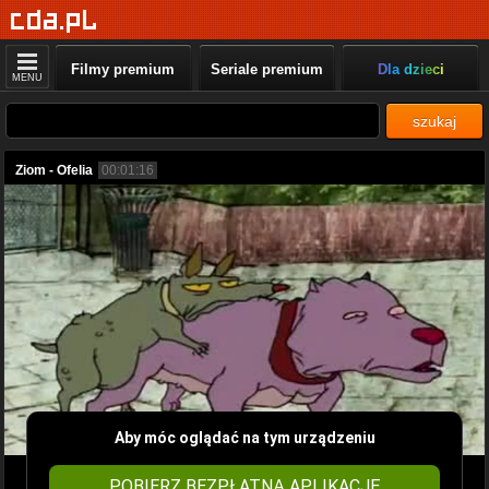
Filmy premium
Seriale premium
Dla dzieci
MENU
szukaj
Ziom - Ofelia
00:01:16
Aby móc oglądać na tym urządzeniu
POBIERZ BEZPŁATNĄ APLIKACJĘ