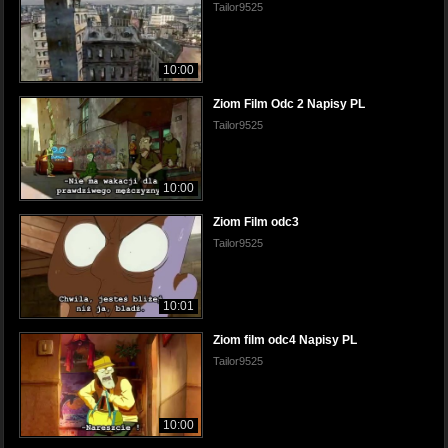
Tailor9525
10:00
Ziom Film Odc 2 Napisy PL
Tailor9525
10:00
Ziom Film odc3
Tailor9525
10:01
Ziom film odc4 Napisy PL
Tailor9525
10:00