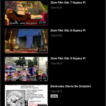
Ziom Film Odc 7 Napisy Pl
Tailor9525
10:00
Ziom Film Odc 8 Napisy Pl
Tailor9525
10:00
Ziom Film Odc 9 Napisy Pl
Tailor9525
08:16
Biedronka Oferta Na Grudzień
Tailor9525
480p