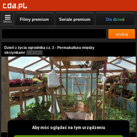
Filmy premium
Seriale premium
Dla dzieci
MENU
szukaj
Dzień z życia ogrodnika cz. 3 - Permakultura między
skrzynkami
00:14:25
Aby móc oglądać na tym urządzeniu