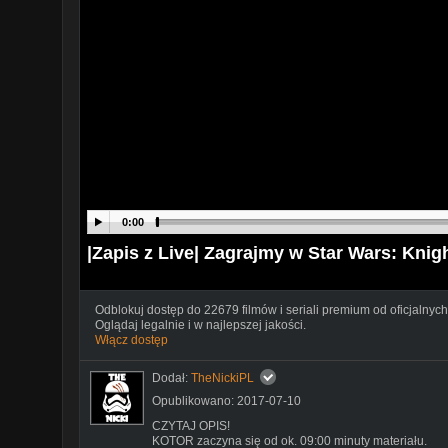
0:00
|Zapis z Live| Zagrajmy w Star Wars: Knig
Odblokuj dostęp do 22679 filmów i seriali premium od oficjalnych
Oglądaj legalnie i w najlepszej jakości.
Włącz dostęp
Dodał:
TheNickiPL
Opublikowano: 2017-07-10
CZYTAJ OPIS!
KOTOR zaczyna się od ok. 09:00 minuty materiału.