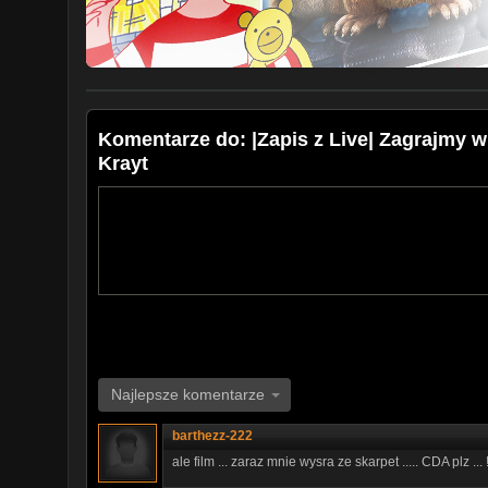
Komentarze do: |Zapis z Live| Zagrajmy w
Krayt
Najlepsze komentarze
barthezz-222
ale film ... zaraz mnie wysra ze skarpet ..... CDA plz ... !!